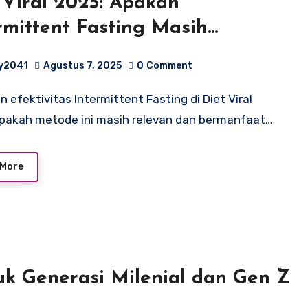
 Viral 2025: Apakah
rmittent Fasting Masih
tif?
y2041
Agustus 7, 2025
0
Comment
pakah metode ini masih relevan dan bermanfaat…
 More
k Generasi Milenial dan Gen Z