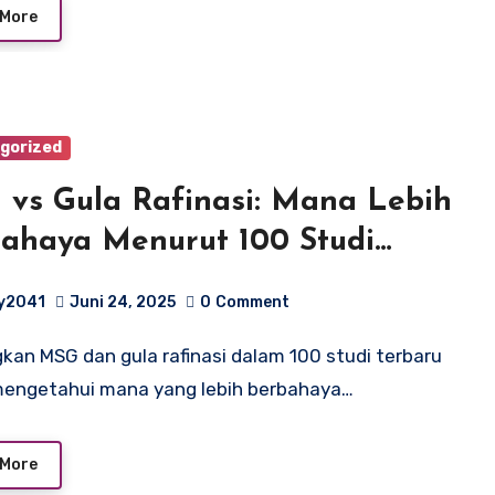
 More
gorized
vs Gula Rafinasi: Mana Lebih
ahaya Menurut 100 Studi
aru?
y2041
Juni 24, 2025
0
Comment
mengetahui mana yang lebih berbahaya…
 More