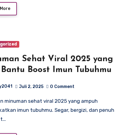
 More
gorized
man Sehat Viral 2025 yang
 Bantu Boost Imun Tubuhmu
y2041
Juli 2, 2025
0
Comment
atkan imun tubuhmu. Segar, bergizi, dan penuh
t…