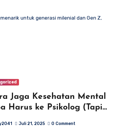
gorized
ra Jaga Kesehatan Mental
a Harus ke Psikolog (Tapi
n)
y2041
Juli 21, 2025
0
Comment